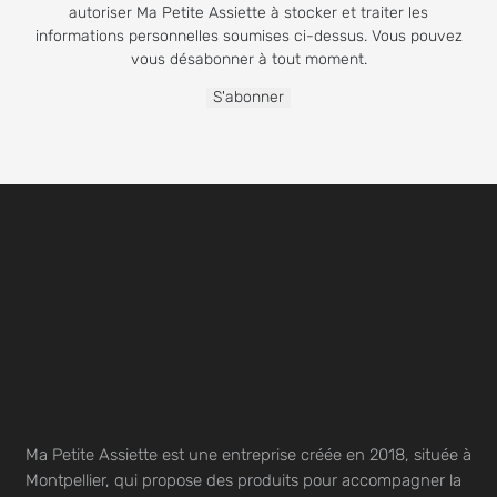
autoriser Ma Petite Assiette à stocker et traiter les
informations personnelles soumises ci-dessus. Vous pouvez
vous désabonner à tout moment.
Ma Petite Assiette est une entreprise créée en 2018, située à
Montpellier, qui propose des produits pour accompagner la