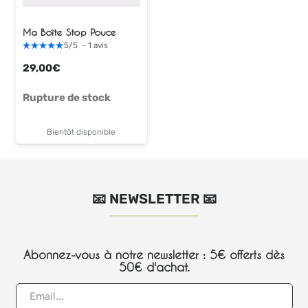
Ma Boîte Stop Pouce
5
/
5
-
1
avis
29,00
€
Rupture de stock
Bientôt disponible
📧 NEWSLETTER 📧
Abonnez-vous à notre newsletter : 5€ offerts dès
50€ d'achat.