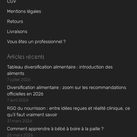
CGV
Mentions légales
Retours
Livraisons
Vous êtes un professionnel ?
Articles récents
Tableau diversification alimentaire : introduction des
aliments
7 juillet 2026
Diversification alimentaire : zoom sur les recommandations
officielles en 2026
7 avril 2026
RGO du nourrisson : entre idées reçues et réalité clinique, ce
qu’il faut vraiment savoir
31 mars 2026
Comment apprendre à bébé à boire à la paille ?
26 mars 2026