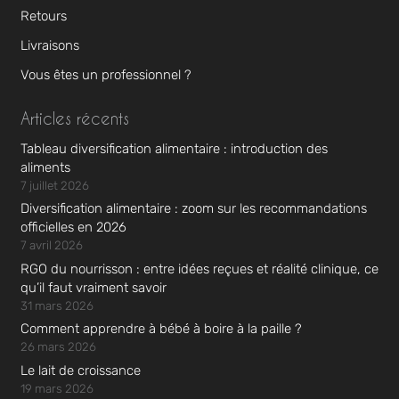
Retours
Livraisons
Vous êtes un professionnel ?
Articles récents
Tableau diversification alimentaire : introduction des
aliments
7 juillet 2026
Diversification alimentaire : zoom sur les recommandations
officielles en 2026
7 avril 2026
RGO du nourrisson : entre idées reçues et réalité clinique, ce
qu’il faut vraiment savoir
31 mars 2026
Comment apprendre à bébé à boire à la paille ?
26 mars 2026
Le lait de croissance
19 mars 2026