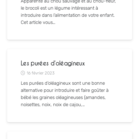
Apparenté au chou sauvage et au chou-fleur,
le brocoli est un légume intéressant à
introduire dans l’alimentation de votre enfant.
Cet article vous…
Les purées d’oléagineux
16 février 2023
Les purées d’oléagineux sont une bonne
alternative pour introduire et faire goûter à
bébé les graines oléagineuses (amandes,
noisettes, noix, noix de cajou,…