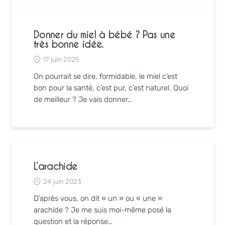
Donner du miel à bébé ? Pas une
très bonne idée.
17 juin 2025
On pourrait se dire, formidable, le miel c’est
bon pour la santé, c’est pur, c’est naturel. Quoi
de meilleur ? Je vais donner…
L’arachide
24 juin 2023
D’après vous, on dit « un » ou « une »
arachide ? Je me suis moi-même posé la
question et la réponse…