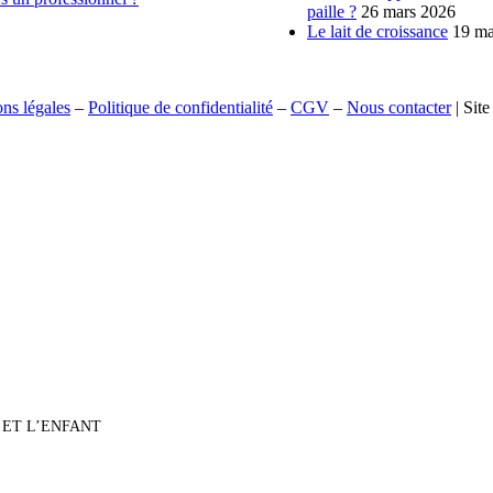
paille ?
26 mars 2026
Le lait de croissance
19 ma
ns légales
–
Politique de confidentialité
–
CGV
–
Nous contacter
| Site
 ET L’ENFANT