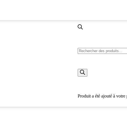
Recherche
de
produits
Produit
a été ajouté à votre 