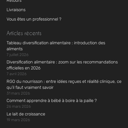
Retours
Livraisons
Vous êtes un professionnel ?
Articles récents
Tableau diversification alimentaire : introduction des
aliments
7 juillet 2026
Diversification alimentaire : zoom sur les recommandations
officielles en 2026
7 avril 2026
RGO du nourrisson : entre idées reçues et réalité clinique, ce
qu’il faut vraiment savoir
31 mars 2026
Comment apprendre à bébé à boire à la paille ?
26 mars 2026
Le lait de croissance
19 mars 2026