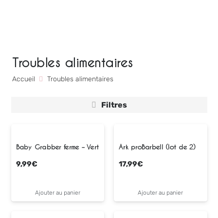
Troubles alimentaires
Accueil
Troubles alimentaires
Filtres
Baby Grabber ferme – Vert
Ark proBarbell (lot de 2)
9,99
€
17,99
€
Ajouter au panier
Ajouter au panier