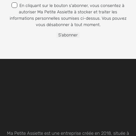
En cliquant sur le bouton s'abonner, vous consentez à
autoriser Ma Petite Assiette à stocker et traiter les
informations personnelles soumises ci-dessus. Vous pouvez
vous désabonner à tout moment.
Ma Petite Assiette est une entreprise créée en 2018, située à