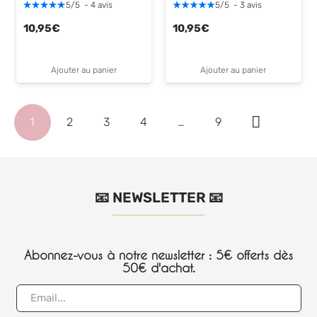
5
/
5
-
4
avis
5
/
5
-
3
avis
10,95
€
10,95
€
Ajouter au panier
Ajouter au panier
1
2
3
4
…
9
📧 NEWSLETTER 📧
Abonnez-vous à notre newsletter : 5€ offerts dès
50€ d'achat.