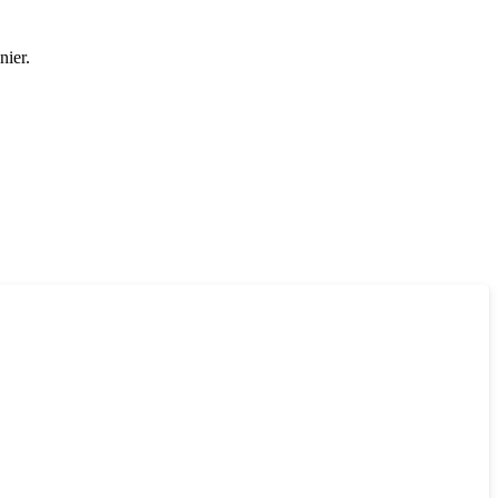
nier.