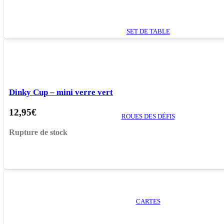
SET DE TABLE
Dinky Cup – mini verre vert
12,95
€
ROUES DES DÉFIS
Rupture de stock
CARTES