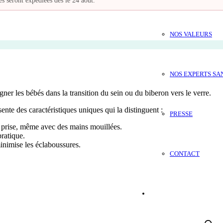
s seront expédiées dès le 24 août.
NOS VALEURS
NOS EXPERTS SA
r les bébés dans la transition du sein ou du biberon vers le verre.
nte des caractéristiques uniques qui la distinguent :
PRESSE
re prise, même avec des mains mouillées.
pratique.
minimise les éclaboussures.
CONTACT