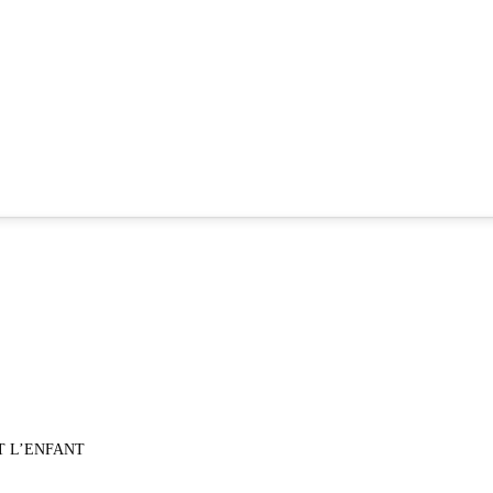
T L’ENFANT