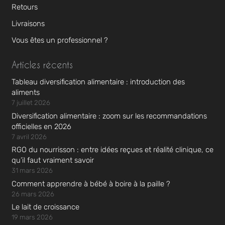
Retours
Livraisons
Vous êtes un professionnel ?
Articles récents
Tableau diversification alimentaire : introduction des
aliments
7 juillet 2026
Diversification alimentaire : zoom sur les recommandations
officielles en 2026
7 avril 2026
RGO du nourrisson : entre idées reçues et réalité clinique, ce
qu’il faut vraiment savoir
31 mars 2026
Comment apprendre à bébé à boire à la paille ?
26 mars 2026
Le lait de croissance
19 mars 2026