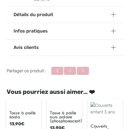
Détails du produit
Infos pratiques
Avis clients
Partager ce produit :
Vous pourriez aussi aimer… ❤️
Tasse à paille
Tasse à paille
koala
ours polaire
(phosphorescent)
13,90
€
Couverts
13,90
€