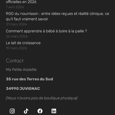
officielles en 2026
7 avril 2026
RGO du nourrisson : entre idées reçues et réalité clinique, ce
qu’il faut vraiment savoir
31 mars 2026
Comment apprendre à bébé à boire à la paille ?
26 mars 2026
Le lait de croissance
19 mars 2026
Contact
Ma Petite Assiette
35 rue des Terres du Sud
34990 JUVIGNAC
(Nous n’avons pas de boutique physique)