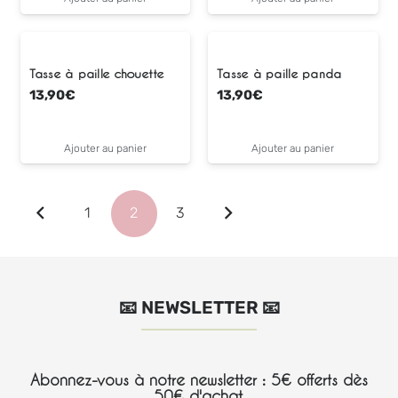
Tasse à paille chouette
Tasse à paille panda
13,90
€
13,90
€
Ajouter au panier
Ajouter au panier
1
2
3
📧 NEWSLETTER 📧
Abonnez-vous à notre newsletter : 5€ offerts dès
50€ d'achat.