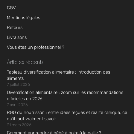
CGV
Mentions légales
Retours
Livraisons
Vous êtes un professionnel ?
Articles récents
Tableau diversification alimentaire : introduction des
aliments
7 juillet 2026
Diversification alimentaire : zoom sur les recommandations
officielles en 2026
7 avril 2026
RGO du nourrisson : entre idées reçues et réalité clinique, ce
qu’il faut vraiment savoir
31 mars 2026
Comment apprendre à bébé à boire à la paille ?