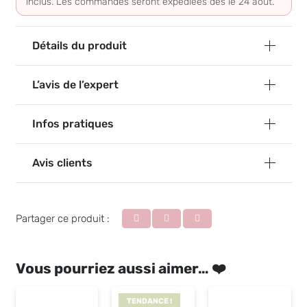
inclus. Les commandes seront expédiées dès le 24 août.
Détails du produit
L’avis de l’expert
Infos pratiques
Avis clients
Partager ce produit :
Vous pourriez aussi aimer… ❤️
TENDANCE !