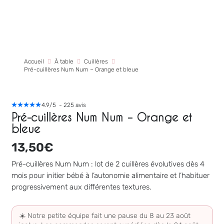
Accueil
À table
Cuillères
Pré-cuillères Num Num – Orange et bleue
4.9
/
5
-
225
avis
Pré-cuillères Num Num – Orange et
bleue
13,50
€
Pré-cuillères Num Num : lot de 2 cuillères évolutives dès 4
mois pour initier bébé à l’autonomie alimentaire et l’habituer
progressivement aux différentes textures.
☀️ Notre petite équipe fait une pause du 8 au 23 août