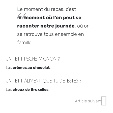
Le moment du repas, c’est
un
moment où l’on peut se
raconter notre journée
, où on
se retrouve tous ensemble en
famille.
UN PETIT PECHE MIGNON ?
Les
crèmes au chocolat
.
UN PETIT ALIMENT QUE TU DETESTES ?
Les
choux de Bruxelles
.
Article suivant