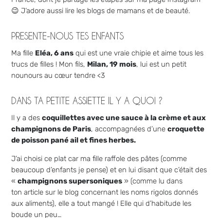
😉 J’adore aussi lire les blogs de mamans et de beauté.
PRESENTE-NOUS TES ENFANTS
Ma fille
Eléa, 6 ans
qui est une vraie chipie et aime tous les
trucs de filles ! Mon fils,
Milan, 19 mois
, lui est un petit
nounours au cœur tendre <3
DANS TA PETITE ASSIETTE IL Y A QUOI ?
Il y a des
coquillettes avec une sauce à la crème et aux
champignons de Paris
, accompagnées d’une
croquette
de poisson pané ail et fines herbes.
J’ai choisi ce plat car ma fille raffole des pâtes (comme
beaucoup d’enfants je pense) et en lui disant que c’était des
«
champignons supersoniques
» (comme lu dans
ton article sur le blog concernant les noms rigolos donnés
aux aliments), elle a tout mangé ! Elle qui d’habitude les
boude un peu…