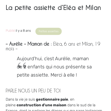
La petite assiette d’Eléa et Milan
Publié
il y a 8 ans
Petites assiettes
– Aurélie – Maman de
: Eléa, 6 ans et Milan, 19
mois –
Aujourd’hui, c’est Aurélie, maman
de 2 enfants qui nous présente sa
petite assiette. Merci à elle !
PARLE NOUS UN PEU DE TOI
Dans la vie je suis
gestionnaire paie
, en
pleine
construction d’une maison
dans le sud de la
France, dont je partage les étapes sur ma page Instagram