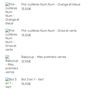
Pré-cuillères Num Num - Orange et bleue
13,50
€
Pré-cuillères Num Num - Grise et verte
13,50
€
Babycup - Mes premiers verres
12,95
€
Bol 3 en 1 - Vert
15,90
€