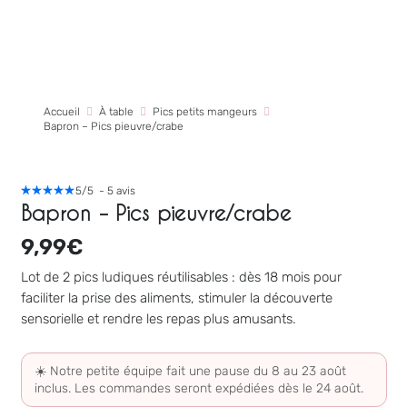
Accueil
À table
Pics petits mangeurs
Bapron – Pics pieuvre/crabe
5
/
5
-
5
avis
Bapron – Pics pieuvre/crabe
9,99
€
Lot de 2 pics ludiques réutilisables : dès 18 mois pour
faciliter la prise des aliments, stimuler la découverte
sensorielle et rendre les repas plus amusants.
☀️ Notre petite équipe fait une pause du 8 au 23 août
inclus. Les commandes seront expédiées dès le 24 août.