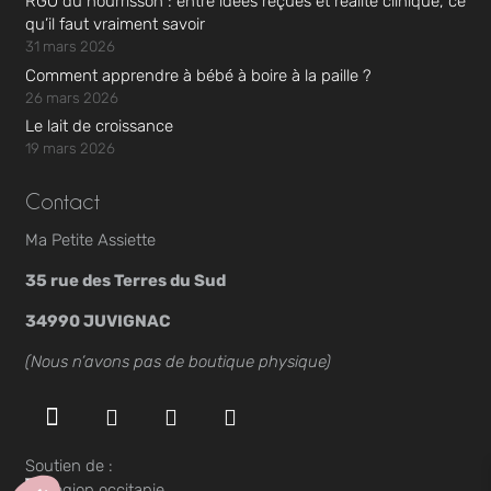
RGO du nourrisson : entre idées reçues et réalité clinique, ce
qu’il faut vraiment savoir
31 mars 2026
Comment apprendre à bébé à boire à la paille ?
26 mars 2026
Le lait de croissance
19 mars 2026
Contact
Ma Petite Assiette
35 rue des Terres du Sud
34990 JUVIGNAC
(Nous n’avons pas de boutique physique)
Soutien de :