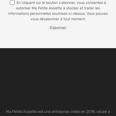
En cliquant sur le bouton s'abonner, vous consentez à
autoriser Ma Petite Assiette à stocker et traiter les
informations personnelles soumises ci-dessus. Vous pouvez
vous désabonner à tout moment.
Ma Petite Assiette est une entreprise créée en 2018, située à