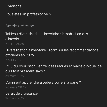
Livraisons
Vous êtes un professionnel ?
Articles récents
Tableau diversification alimentaire : introduction des
aliments
7 juillet 2026
Diversification alimentaire : zoom sur les recommandations
officielles en 2026
7 avril 2026
RGO du nourrisson : entre idées reçues et réalité clinique, ce
qu’il faut vraiment savoir
31 mars 2026
Comment apprendre à bébé à boire à la paille ?
26 mars 2026
Le lait de croissance
19 mars 2026