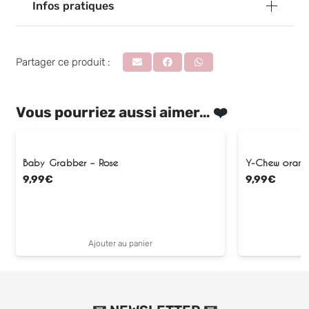
Infos pratiques
Partager ce produit :
Vous pourriez aussi aimer… ❤️
Baby Grabber – Rose
Y-Chew orang
9,99
€
9,99
€
Ajouter au panier