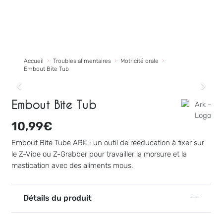
Accueil
Troubles alimentaires
Motricité orale
Embout Bite Tub
Embout Bite Tub
10,99
€
Embout Bite Tube ARK : un outil de rééducation à fixer sur
Bavoir couvre-tout vert
le Z-Vibe ou Z-Grabber pour travailler la morsure et la
mastication avec des aliments mous.
27,99
€
+
AJOUTER
Détails du produit