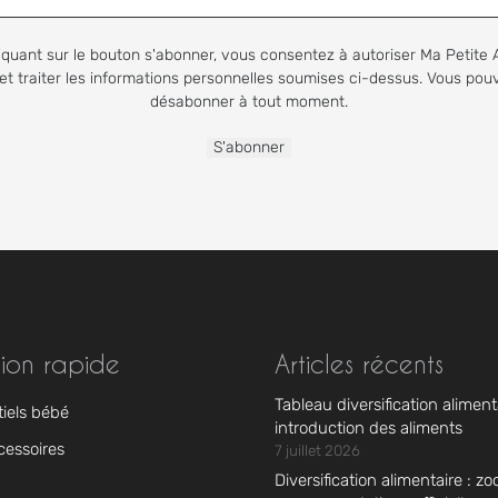
iquant sur le bouton s'abonner, vous consentez à autoriser Ma Petite 
et traiter les informations personnelles soumises ci-dessus. Vous po
désabonner à tout moment.
ion rapide
Articles récents
Tableau diversification alimenta
tiels bébé
introduction des aliments
cessoires
7 juillet 2026
Diversification alimentaire : zo