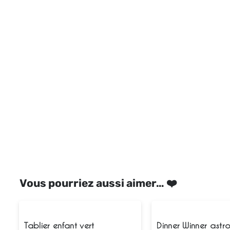
Vous pourriez aussi aimer… ❤️
Tablier enfant vert
Dinner Winner astr