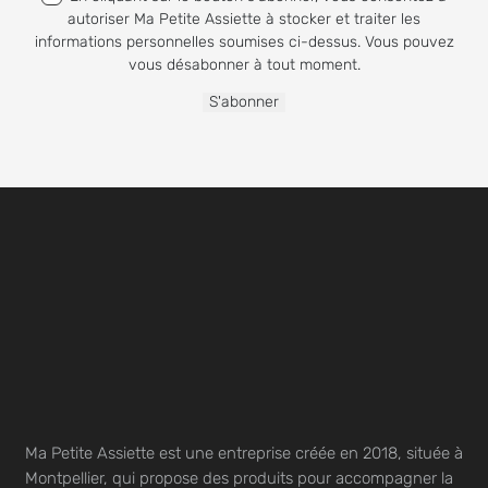
autoriser Ma Petite Assiette à stocker et traiter les
informations personnelles soumises ci-dessus. Vous pouvez
vous désabonner à tout moment.
Ma Petite Assiette est une entreprise créée en 2018, située à
Montpellier, qui propose des produits pour accompagner la