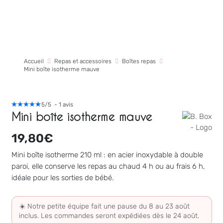
Accueil
Repas et accessoires
Boîtes repas
Mini boîte isotherme mauve
5
/
5
-
1
avis
Mini boîte isotherme mauve
19,80
€
Mini boîte isotherme 210 ml : en acier inoxydable à double
paroi, elle conserve les repas au chaud 4 h ou au frais 6 h,
idéale pour les sorties de bébé.
☀️ Notre petite équipe fait une pause du 8 au 23 août
inclus. Les commandes seront expédiées dès le 24 août.