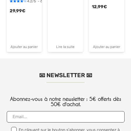
4.2
/
5
-
6
avis
12,99
€
29,99
€
Ajouter au panier
Lire la suite
Ajouter au panier
📧 NEWSLETTER 📧
Abonnez-vous à notre newsletter : 5€ offerts dès
50€ d'achat.
En cliquant sur le bouton s'abonner, vous consentez à