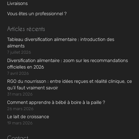
Livraisons
Vous êtes un professionnel ?
Articles récents
Tableau diversification alimentaire : introduction des
aliments
7 juillet 2026
Diversification alimentaire : zoom sur les recommandations
officielles en 2026
7 avril 2026
RGO du nourrisson : entre idées reçues et réalité clinique, ce
qu’il faut vraiment savoir
31 mars 2026
Comment apprendre à bébé à boire à la paille ?
26 mars 2026
Le lait de croissance
19 mars 2026
Contact