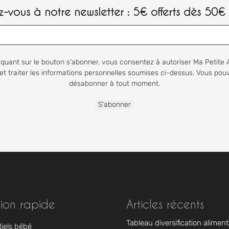
-vous à notre newsletter : 5€ offerts dès 50€ 
iquant sur le bouton s'abonner, vous consentez à autoriser Ma Petite 
et traiter les informations personnelles soumises ci-dessus. Vous po
désabonner à tout moment.
ion rapide
Articles récents
Tableau diversification alimenta
tiels bébé