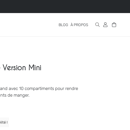
BLOG
À PROPOS
Version Mini
mand avec 10 compartiments pour rendre
ants de manger.
ité !