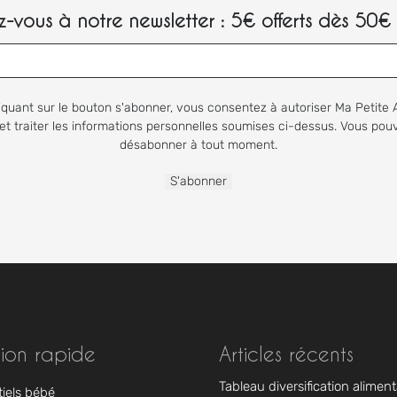
-vous à notre newsletter : 5€ offerts dès 50€ 
iquant sur le bouton s'abonner, vous consentez à autoriser Ma Petite 
et traiter les informations personnelles soumises ci-dessus. Vous po
désabonner à tout moment.
ion rapide
Articles récents
Tableau diversification alimenta
tiels bébé