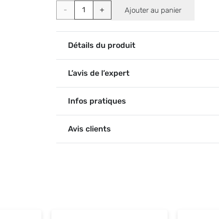
quantité
Ajouter au panier
de
Dinner
Détails du produit
Winner
L’avis de l’expert
pirate
Infos pratiques
Avis clients