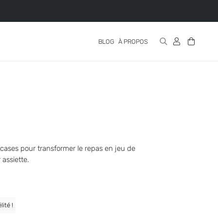
BLOG
À PROPOS
 cases pour transformer le repas en jeu de
 assiette.
lité !