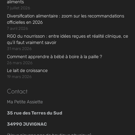
aliments
7 juillet 2026
Diversification alimentaire : zoom sur les recommandations
officielles en 2026
7 avril 2026
RGO du nourrisson : entre idées reçues et réalité clinique, ce
qu’il faut vraiment savoir
31 mars 2026
Comment apprendre à bébé à boire à la paille ?
26 mars 2026
Le lait de croissance
19 mars 2026
Contact
Ma Petite Assiette
35 rue des Terres du Sud
34990 JUVIGNAC