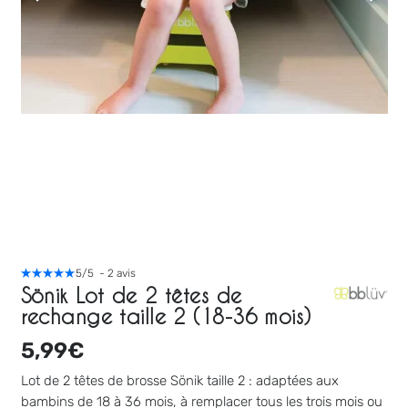
5
/
5
-
2
avis
Sönik Lot de 2 têtes de
rechange taille 2 (18-36 mois)
5,99
€
Lot de 2 têtes de brosse Sönik taille 2 : adaptées aux
bambins de 18 à 36 mois, à remplacer tous les trois mois ou