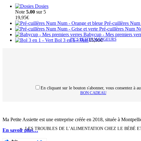
Dosies
Note
5.00
sur 5
19,95
€
Pré-cuillères Num
Pré-cuillères Num Nu
Babycup - Mes premiers ver
PICS PETITS MANGEURS
Bol 3 en 1 - Vert
15,90
€
En cliquant sur le bouton s'abonner, vous consentez à au
BON CADEAU
Ma Petite Assiette est une entreprise créée en 2018, située à Montpell
LES TROUBLES DE L’ALIMENTATION CHEZ LE BÉBÉ E
En savoir plus…