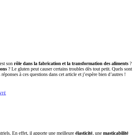
est son
rôle dans la fabrication et la transformation des aliments
?
ions
? Le gluten peut causer certains troubles dès tout petit. Quels sont
ponses à ces questions dans cet article et j’espère bien d’autres !
NTÉ
triels. En effet, il apporte une meilleure
élasticité
, une
masticabilité