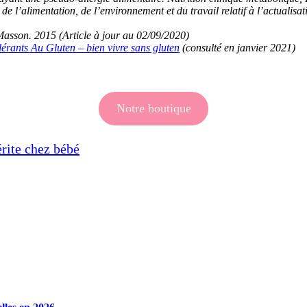
’alimentation, de l’environnement et du travail relatif à l’actualisat
sson. 2015 (Article à jour au 02/09/2020)
rants Au Gluten – bien vivre sans gluten
(consulté en janvier 2021)
Notre boutique
érite chez bébé