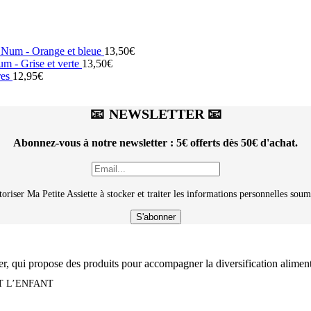
 Num - Orange et bleue
13,50
€
m - Grise et verte
13,50
€
res
12,95
€
📧 NEWSLETTER 📧
Abonnez-vous à notre newsletter : 5€ offerts dès 50€ d'achat.
toriser Ma Petite Assiette à stocker et traiter les informations personnelles s
ier, qui propose des produits pour accompagner la diversification alimen
T L’ENFANT