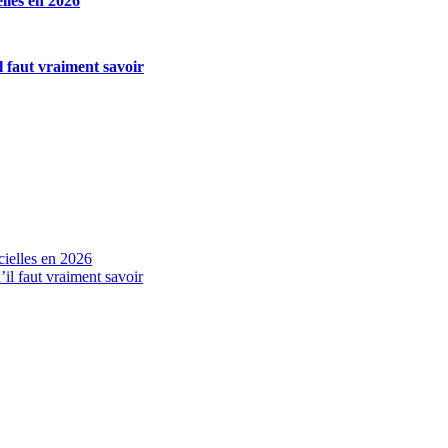
lles en 2026
l faut vraiment savoir
cielles en 2026
’il faut vraiment savoir