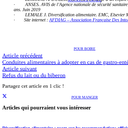
MOTRICITÉ ORALE
· ANSES. AVIS de l’Agence nationale de sécurité sanitaire de l
ans. Juin 2019
· LEMALE J. Diversification alimentaire. EMC, Elsevier Ma
· Site internet :
AFDIAG – Association Française Des Intolé
POUR BOIRE
Article précédent
Conduites alimentaires à adopter en cas de gastro-ent
Article suivant
Refus du lait ou du biberon
Partagez cet article en 1 clic !
POUR MANGER
Articles qui pourraient vous intéresser