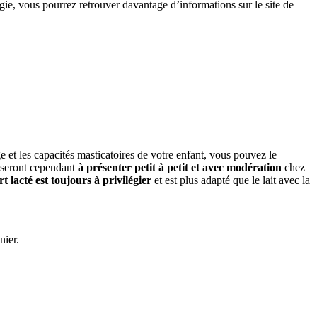
ogie, vous pourrez retrouver davantage d’informations sur le site de
ge et les capacités masticatoires de votre enfant, vous pouvez le
 seront cependant
à présenter petit à petit et avec modération
chez
t lacté est toujours à privilégier
et est plus adapté que le lait avec la
nier.