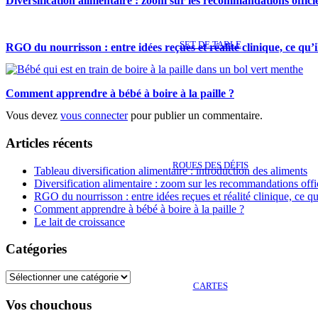
Diversification alimentaire : zoom sur les recommandations officie
SET DE TABLE
RGO du nourrisson : entre idées reçues et réalité clinique, ce qu’i
Comment apprendre à bébé à boire à la paille ?
Vous devez
vous connecter
pour publier un commentaire.
Articles récents
ROUES DES DÉFIS
Tableau diversification alimentaire : introduction des aliments
Diversification alimentaire : zoom sur les recommandations offi
RGO du nourrisson : entre idées reçues et réalité clinique, ce qu
Comment apprendre à bébé à boire à la paille ?
Le lait de croissance
Catégories
Catégories
CARTES
Vos chouchous