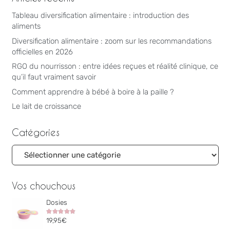
Tableau diversification alimentaire : introduction des
aliments
Diversification alimentaire : zoom sur les recommandations
officielles en 2026
RGO du nourrisson : entre idées reçues et réalité clinique, ce
qu’il faut vraiment savoir
Comment apprendre à bébé à boire à la paille ?
Le lait de croissance
Catégories
Catégories
Vos chouchous
Dosies
Note
5.00
sur 5
19,95
€