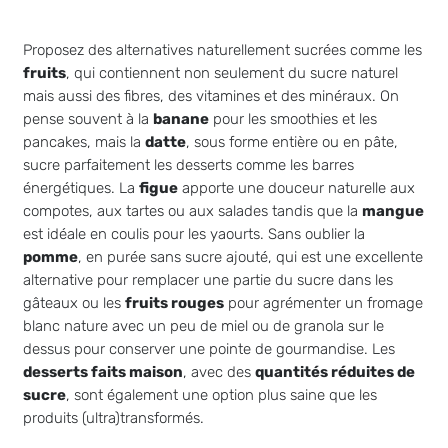
Proposez des alternatives naturellement sucrées comme les
fruits
, qui contiennent non seulement du sucre naturel
mais aussi des fibres, des vitamines et des minéraux. On
pense souvent à la
banane
pour les smoothies et les
pancakes, mais la
datte
, sous forme entière ou en pâte,
sucre parfaitement les desserts comme les barres
énergétiques. La
figue
apporte une douceur naturelle aux
compotes, aux tartes ou aux salades tandis que la
mangue
est idéale en coulis pour les yaourts. Sans oublier la
pomme
, en purée sans sucre ajouté, qui est une excellente
alternative pour remplacer une partie du sucre dans les
gâteaux ou les
fruits rouges
pour agrémenter un fromage
blanc nature avec un peu de miel ou de granola sur le
dessus pour conserver une pointe de gourmandise. Les
desserts faits maison
, avec des
quantités réduites de
sucre
, sont également une option plus saine que les
produits (ultra)transformés.