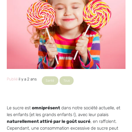
Publié
il y a 2 ans
Santé
Tous
Le sucre est
omniprésent
dans notre société actuelle, et
les enfants (et les grands enfants !), avec leur palais
naturellement attiré par le goût sucré
, en raffolent.
Cependant, une consommation excessive de sucre peut