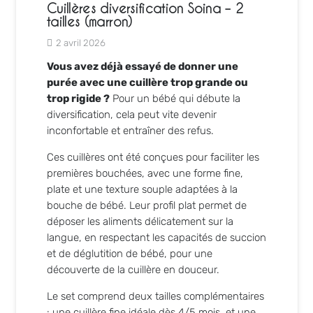
Cuillères diversification Soina – 2
tailles (marron)
2 avril 2026
Vous avez déjà essayé de donner une
purée avec une cuillère trop grande ou
trop rigide ?
Pour un bébé qui débute la
diversification, cela peut vite devenir
inconfortable et entraîner des refus.
Ces cuillères ont été conçues pour faciliter les
premières bouchées, avec une forme fine,
plate et une texture souple adaptées à la
bouche de bébé. Leur profil plat permet de
déposer les aliments délicatement sur la
langue, en respectant les capacités de succion
et de déglutition de bébé, pour une
découverte de la cuillère en douceur.
Le set comprend deux tailles complémentaires
: une cuillère fine idéale dès 4/5 mois, et une