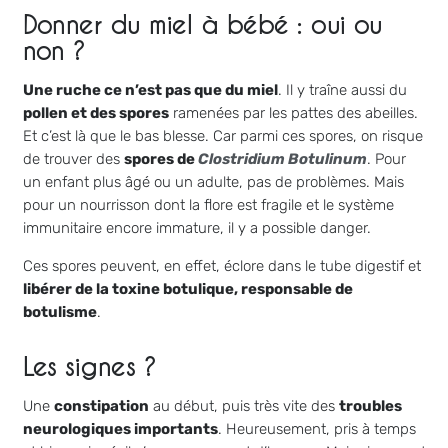
Donner du miel à bébé : oui ou
non ?
Une ruche ce n’est pas que du miel
. Il y traîne aussi du
pollen et des spores
ramenées par les pattes des abeilles.
Et c’est là que le bas blesse. Car parmi ces spores, on risque
de trouver des
spores de
Clostridium Botulinum
. Pour
un enfant plus âgé ou un adulte, pas de problèmes. Mais
pour un nourrisson dont la flore est fragile et le système
immunitaire encore immature, il y a possible danger.
Ces spores peuvent, en effet, éclore dans le tube digestif et
libérer de la toxine botulique, responsable de
botulisme
.
Les signes ?
Une
constipation
au début, puis très vite des
troubles
neurologiques importants
. Heureusement, pris à temps