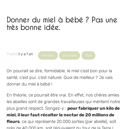
Donner du miel à bébé ? Pas une
très bonne idée.
Publié
il y a 1 an
Aliments
Les repas
Tous
On pourrait se dire, formidable, le miel c’est bon pour la
santé, c’est pur, c’est naturel. Quoi de meilleur ? Je vais
donner du miel à bébé !
En théorie, ce pourrait être vrai. En effet, nos chères amies
les abeilles sont de grandes travailleuses qui méritent notre
plus grand respect. Songez-y :
pour fabriquer un kilo de
miel, il leur faut récolter le nectar de 20 millions de
fleurs
, ce qui représente 20.000 sorties (par abeille), soit
près de 40.000 km, soit l’équivalent du tour de la Terre !