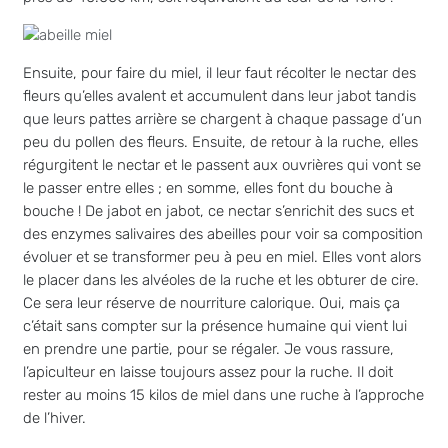
Ensuite, pour faire du miel, il leur faut récolter le nectar des
fleurs qu’elles avalent et accumulent dans leur jabot tandis
que leurs pattes arrière se chargent à chaque passage d’un
peu du pollen des fleurs. Ensuite, de retour à la ruche, elles
régurgitent le nectar et le passent aux ouvrières qui vont se
le passer entre elles ; en somme, elles font du bouche à
bouche ! De jabot en jabot, ce nectar s’enrichit des sucs et
des enzymes salivaires des abeilles pour voir sa composition
évoluer et se transformer peu à peu en miel. Elles vont alors
le placer dans les alvéoles de la ruche et les obturer de cire.
Ce sera leur réserve de nourriture calorique. Oui, mais ça
c’était sans compter sur la présence humaine qui vient lui
en prendre une partie, pour se régaler. Je vous rassure,
l’apiculteur en laisse toujours assez pour la ruche. Il doit
rester au moins 15 kilos de miel dans une ruche à l’approche
de l’hiver.