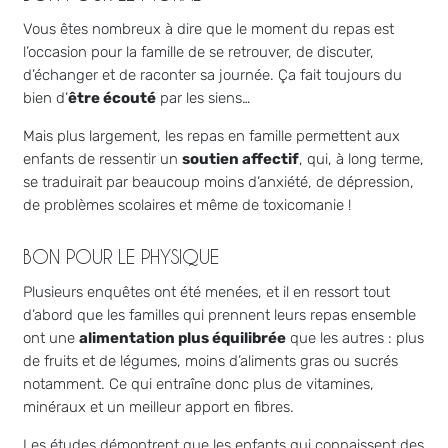
Vous êtes nombreux à dire que le moment du repas est
l’occasion pour la famille de se retrouver, de discuter,
d’échanger et de raconter sa journée. Ça fait toujours du
bien d’
être écouté
par les siens…
Mais plus largement, les repas en famille permettent aux
enfants de ressentir un
soutien affectif
, qui, à long terme,
se traduirait par beaucoup moins d’anxiété, de dépression,
de problèmes scolaires et même de toxicomanie !
BON POUR LE PHYSIQUE
Plusieurs enquêtes ont été menées, et il en ressort tout
d’abord que les familles qui prennent leurs repas ensemble
ont une
alimentation plus équilibrée
que les autres : plus
de fruits et de légumes, moins d’aliments gras ou sucrés
notamment. Ce qui entraîne donc plus de vitamines,
minéraux et un meilleur apport en fibres.
Les études démontrent que les enfants qui connaissent des