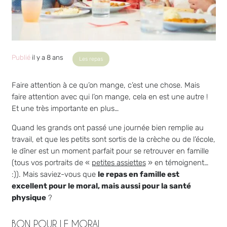
Publié
il y a 8 ans
Les repas
Faire attention à ce qu’on mange, c’est une chose. Mais
faire attention avec qui l’on mange, cela en est une autre !
Et une très importante en plus…
Quand les grands ont passé une journée bien remplie au
travail, et que les petits sont sortis de la crèche ou de l’école,
le dîner est un moment parfait pour se retrouver en famille
(tous vos portraits de «
petites assiettes
» en témoignent…
:)). Mais saviez-vous que
le repas en famille est
excellent pour le moral, mais aussi pour la santé
physique
?
BON POUR LE MORAL