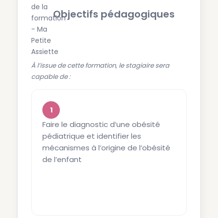
Objectifs pédagogiques
À l’issue de cette formation, le stagiaire sera
capable de :
Faire le diagnostic d’une obésité
Ident
pédiatrique et identifier les
l’évo
mécanismes à l’origine de l’obésité
de l’enfant