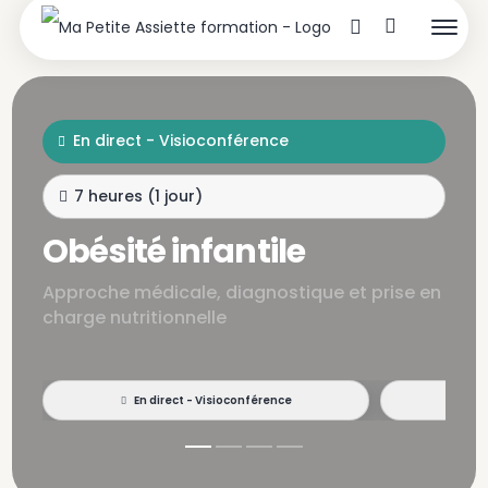
En direct - Visioconférence
7 heures (1 jour)
Obésité infantile
Approche médicale, diagnostique et prise en
charge nutritionnelle
En direct - Visioconférence