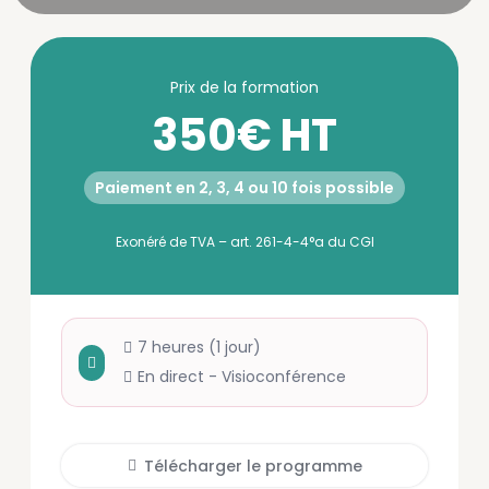
Prix de la formation
350
€
HT
Paiement en 2, 3, 4 ou 10 fois possible
Exonéré de TVA – art. 261-4-4°a du CGI
7 heures (1 jour)
En direct - Visioconférence
Télécharger le programme