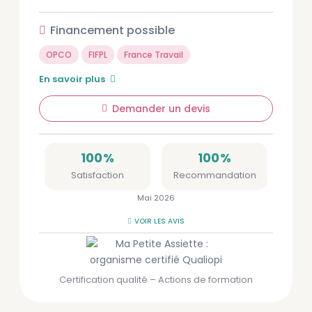
Financement possible
OPCO
FIFPL
France Travail
En savoir plus
Demander un devis
100
%
100
%
Satisfaction
Recommandation
Mai 2026
VOIR LES AVIS
Certification qualité – Actions de formation