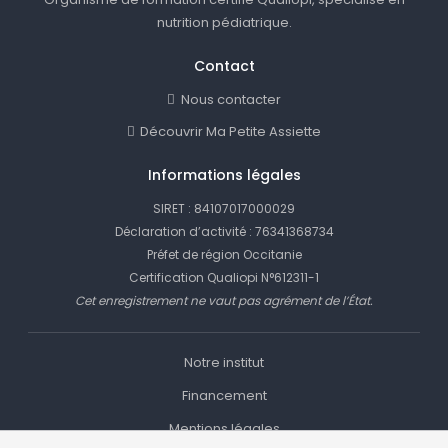
nutrition pédiatrique.
Contact
Nous contacter
Découvrir Ma Petite Assiette
Informations légales
SIRET : 84107017000029
Déclaration d’activité : 76341368734
Préfet de région Occitanie
Certification Qualiopi N°612311-1
Cet enregistrement ne vaut pas agrément de l’État.
Notre institut
Financement
Mentions légales