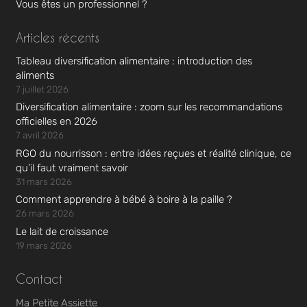
Vous êtes un professionnel ?
Articles récents
Tableau diversification alimentaire : introduction des
aliments
7 juillet 2026
Diversification alimentaire : zoom sur les recommandations
officielles en 2026
7 avril 2026
RGO du nourrisson : entre idées reçues et réalité clinique, ce
qu’il faut vraiment savoir
31 mars 2026
Comment apprendre à bébé à boire à la paille ?
26 mars 2026
Le lait de croissance
19 mars 2026
Contact
Ma Petite Assiette